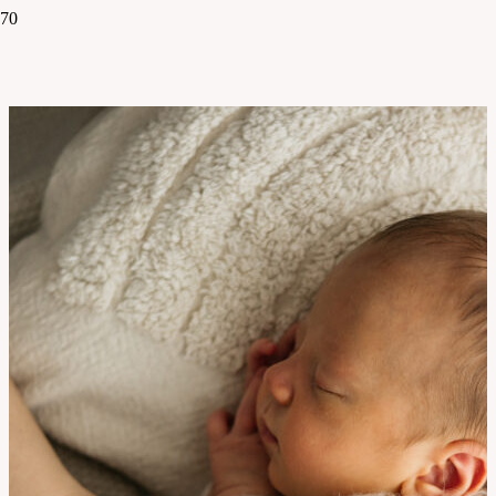
Nezaradené