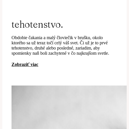
tehotenstvo.
Obdobie čakania a malý človiečik v brušku, okolo
ktorého sa už teraz točí celý váš svet. Či už je to prvé
tehotenstvo, druhé alebo posledné, zariadim, aby
spomienky naň boli zachytené v čo najkrajšom svetle.
Zobraziť viac