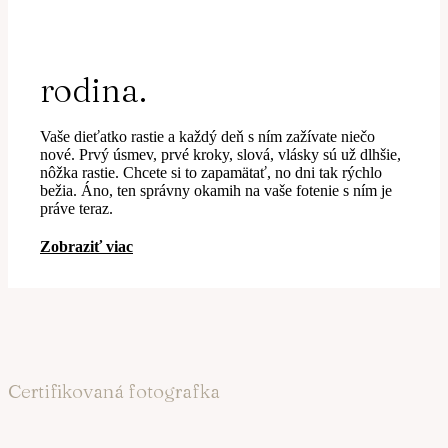
rodina.
Vaše dieťatko rastie a každý deň s ním zažívate niečo
nové. Prvý úsmev, prvé kroky, slová, vlásky sú už dlhšie,
nôžka rastie. Chcete si to zapamätať, no dni tak rýchlo
bežia. Áno, ten správny okamih na vaše fotenie s ním je
práve teraz.
Zobraziť viac
Certifikovaná fotografka