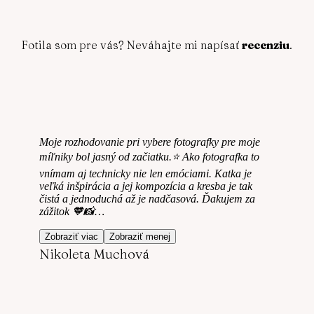
Fotila som pre vás? Neváhajte mi napísať
recenziu
.
Moje rozhodovanie pri vybere fotografky pre moje
míľniky bol jasný od začiatku.⭐️ Ako fotografka to
vnímam aj technicky nie len emóciami. Katka je
veľká inšpirácia a jej kompozícia a kresba je tak
čistá a jednoduchá až je nadčasová. Ďakujem za
zážitok 🧡📸…
Zobraziť viac
Zobraziť menej
Nikoleta Muchová