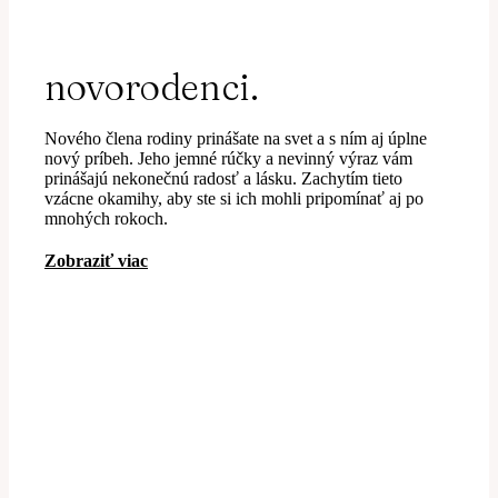
novorodenci.
Nového člena rodiny prinášate na svet a s ním aj úplne
nový príbeh. Jeho jemné rúčky a nevinný výraz vám
prinášajú nekonečnú radosť a lásku. Zachytím tieto
vzácne okamihy, aby ste si ich mohli pripomínať aj po
mnohých rokoch.
Zobraziť viac